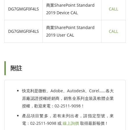
商業SharePoint Standard
DG7GMGF0F4LS
CALL
2019 Device CAL
商業SharePoint Standard
DG7GMGF0F4LS
CALL
2019 User CAL
附註
快克利是微軟、Adobe、Autodesk、Corel……各大
原廠認證授權經銷商，銷售全系列盒裝及軟體企業
授權，歡迎來電：02-2511-9098！
產品項目繁多，若有未列出者，請指定型號，來
電：02-2511-9098 或
線上詢價
取得最新報價！