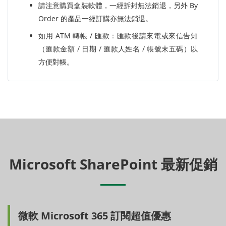
請注意購買盒裝軟體，一經拆封無法銷退，另外 By
Order 的產品一經訂購亦無法銷退。
如用 ATM 轉帳 / 匯款：匯款後請來電或來信告知
（匯款金額 / 日期 / 匯款人姓名 / 帳號末五碼）以
方便對帳。
Microsoft SharePoint 最新促銷
微軟 Microsoft 365 訂閱超值優惠