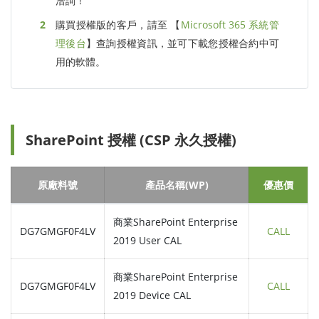
洽詢！
購買授權版的客戶，請至 【
Microsoft 365 系統管
理後台
】查詢授權資訊，並可下載您授權合約中可
用的軟體。
SharePoint 授權 (CSP 永久授權)
原廠料號
產品名稱(WP)
優惠價
商業SharePoint Enterprise
DG7GMGF0F4LV
CALL
2019 User CAL
商業SharePoint Enterprise
DG7GMGF0F4LV
CALL
2019 Device CAL