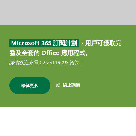
Microsoft 365 訂閱計劃
- 用戶可獲取完
整及全套的 Office 應用程式。
詳情歡迎來電 02-25119098 洽詢！
或
線上詢價
瞭解更多