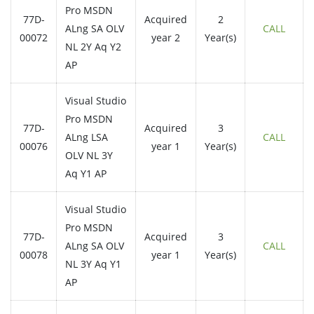
Pro MSDN
77D-
Acquired
2
ALng SA OLV
CALL
00072
year 2
Year(s)
NL 2Y Aq Y2
AP
Visual Studio
Pro MSDN
77D-
Acquired
3
ALng LSA
CALL
00076
year 1
Year(s)
OLV NL 3Y
Aq Y1 AP
Visual Studio
Pro MSDN
77D-
Acquired
3
ALng SA OLV
CALL
00078
year 1
Year(s)
NL 3Y Aq Y1
AP