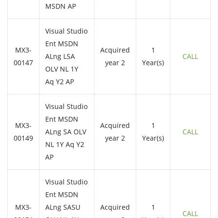
MSDN AP
Visual Studio
Ent MSDN
MX3-
Acquired
1
ALng LSA
CALL
00147
year 2
Year(s)
OLV NL 1Y
Aq Y2 AP
Visual Studio
Ent MSDN
MX3-
Acquired
1
ALng SA OLV
CALL
00149
year 2
Year(s)
NL 1Y Aq Y2
AP
Visual Studio
Ent MSDN
MX3-
ALng SASU
Acquired
1
CALL