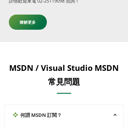
詳情歡迎來電 02-25119098 洽詢！
瞭解更多
MSDN / Visual Studio MSDN
常見問題
何謂 MSDN 訂閱？