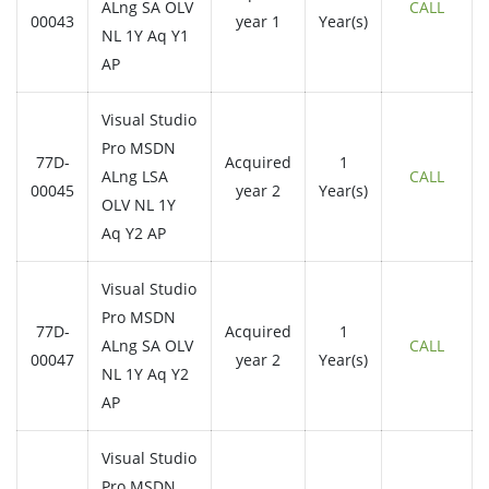
ALng SA OLV
CALL
00043
year 1
Year(s)
NL 1Y Aq Y1
AP
Visual Studio
Pro MSDN
77D-
Acquired
1
ALng LSA
CALL
00045
year 2
Year(s)
OLV NL 1Y
Aq Y2 AP
Visual Studio
Pro MSDN
77D-
Acquired
1
ALng SA OLV
CALL
00047
year 2
Year(s)
NL 1Y Aq Y2
AP
Visual Studio
Pro MSDN