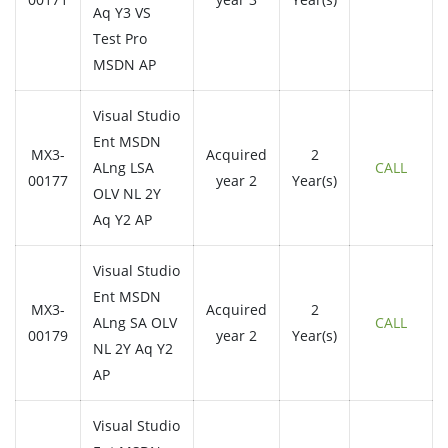
Aq Y3 VS
Test Pro
MSDN AP
Visual Studio
Ent MSDN
MX3-
Acquired
2
ALng LSA
CALL
00177
year 2
Year(s)
OLV NL 2Y
Aq Y2 AP
Visual Studio
Ent MSDN
MX3-
Acquired
2
ALng SA OLV
CALL
00179
year 2
Year(s)
NL 2Y Aq Y2
AP
Visual Studio