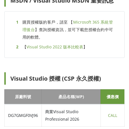
MSDN / Visual Studio MSDN 重要訊息
購買授權版的客戶，請至 【
Microsoft 365 系統管
理後台
】查詢授權資訊，並可下載您授權合約中可
用的軟體。
【
Visual Studio 2022 版本比較表
】
Visual Studio 授權 (CSP 永久授權)
原廠料號
產品名稱(WP)
優惠價
商業Visual Studio
DG7GMGF0VJ96
CALL
Professional 2026