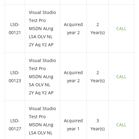
Visual Studio
Test Pro
L5D-
Acquired
2
MSDN ALng
CALL
00121
year 2
Year(s)
LSA OLV NL
2Y Aq Y2 AP
Visual Studio
Test Pro
L5D-
Acquired
2
MSDN ALng
CALL
00123
year 2
Year(s)
SA OLV NL
2Y Aq Y2 AP
Visual Studio
Test Pro
L5D-
Acquired
3
MSDN ALng
CALL
00127
year 1
Year(s)
LSA OLV NL