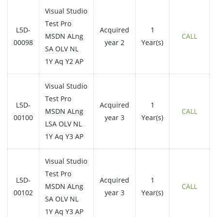
Visual Studio
Test Pro
L5D-
Acquired
1
MSDN ALng
CALL
00098
year 2
Year(s)
SA OLV NL
1Y Aq Y2 AP
Visual Studio
Test Pro
L5D-
Acquired
1
MSDN ALng
CALL
00100
year 3
Year(s)
LSA OLV NL
1Y Aq Y3 AP
Visual Studio
Test Pro
L5D-
Acquired
1
MSDN ALng
CALL
00102
year 3
Year(s)
SA OLV NL
1Y Aq Y3 AP