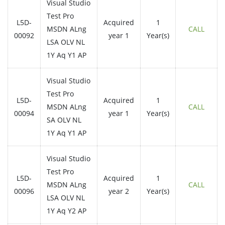
Visual Studio
Test Pro
L5D-
Acquired
1
MSDN ALng
CALL
00092
year 1
Year(s)
LSA OLV NL
1Y Aq Y1 AP
Visual Studio
Test Pro
L5D-
Acquired
1
MSDN ALng
CALL
00094
year 1
Year(s)
SA OLV NL
1Y Aq Y1 AP
Visual Studio
Test Pro
L5D-
Acquired
1
MSDN ALng
CALL
00096
year 2
Year(s)
LSA OLV NL
1Y Aq Y2 AP