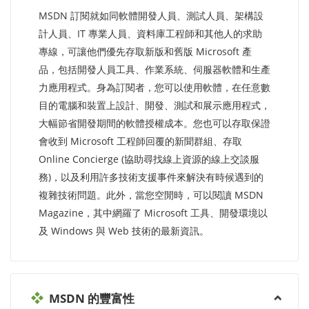
MSDN 訂閱就如同軟體開發人員、測試人員、架構設
計人員、IT 專業人員、資料庫工程師和其他人的求助
專線，可讓他們優先存取新版和舊版 Microsoft 產
品，包括開發人員工具、作業系統、伺服器軟體和生產
力應用程式。身為訂閱者，您可以使用軟體，在任意數
目的電腦和裝置上設計、開發、測試和展示應用程式，
大幅節省開發期間的軟體授權成本。您也可以存取保證
會收到 Microsoft 工程師回覆的新聞群組、存取
Online Concierge (協助尋找線上資源的線上交談服
務)，以及利用許多技術支援事件來解決有時候遇到的
複雜技術問題。此外，當您空閒時，可以閱讀 MSDN
Magazine，其中網羅了 Microsoft 工具、開發環境以
及 Windows 與 Web 技術的最新資訊。
MSDN 的豐富性