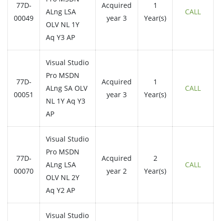
77D-
Acquired
1
ALng LSA
CALL
00049
year 3
Year(s)
OLV NL 1Y
Aq Y3 AP
Visual Studio
Pro MSDN
77D-
Acquired
1
ALng SA OLV
CALL
00051
year 3
Year(s)
NL 1Y Aq Y3
AP
Visual Studio
Pro MSDN
77D-
Acquired
2
ALng LSA
CALL
00070
year 2
Year(s)
OLV NL 2Y
Aq Y2 AP
Visual Studio