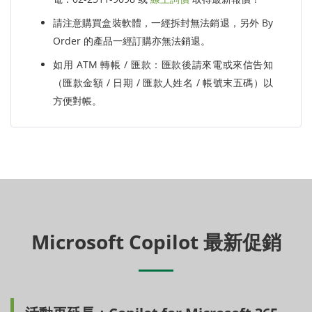
請注意購買盒裝軟體，一經拆封無法銷退，另外 By
Order 的產品一經訂購亦無法銷退。
如用 ATM 轉帳 / 匯款：匯款後請來電或來信告知
（匯款金額 / 日期 / 匯款人姓名 / 帳號末五碼）以
方便對帳。
Microsoft Copilot 最新促銷