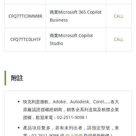
商業Microsoft 365 Copilot
CFQ7TTC0MM8R
CALL
Business
商業Microsoft Copilot
CFQ7TTC0LH1F
CALL
Studio
附註
快克利是微軟、Adobe、Autodesk、Corel……各大
原廠認證授權經銷商，銷售全系列盒裝及軟體企業
授權，歡迎來電：02-2511-9098！
產品項目繁多，若有未列出者，請指定型號，來
電：02-2511-9098 或
線上詢價
取得最新報價！