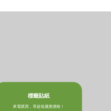
標籤貼紙
來電購買，享超低優惠價格！