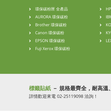
環保碳粉匣 全產品
H
AURORA 環保碳粉
I
Brother 環保碳粉
K
Canon 環保碳粉
K
EPSON 環保碳粉
L
Fuji Xerox 環保碳粉
標籤貼紙
－ 規格最齊全，耐高溫
詳情歡迎來電 02-25119098 洽詢！