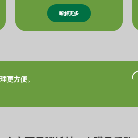
瞭解更多
納整理更方便。