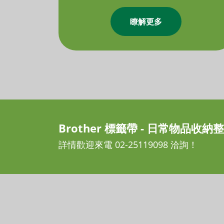
瞭解更多
Brother 標籤帶 - 日常物品收
詳情歡迎來電 02-25119098 洽詢！