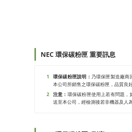
NEC 環保碳粉匣 重要訊息
環保碳粉匣說明：
乃環保匣製造廠商
本公司所銷售之環保碳粉匣，品質良
注意：
環保碳粉匣使用上若有問題，
送至本公司，經檢測後若非機器及人