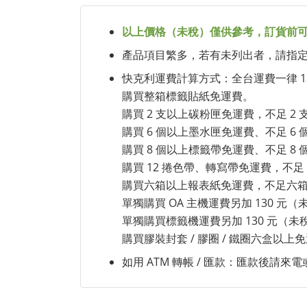
以上價格（未稅）僅供參考，訂貨前
產品項目繁多，若有未列出者，請指定型號
快克利運費計算方式：全台運費一律 1
購買整箱標籤貼紙免運費。
購買 2 支以上碳粉匣免運費，不足 2 
購買 6 個以上墨水匣免運費、不足 6 
購買 8 個以上標籤帶免運費、不足 8 
購買 12 捲色帶、轉寫帶免運費，不足 
購買六箱以上報表紙免運費，不足六箱需
單獨購買 OA 主機運費另加 130 
單獨購買標籤機運費另加 130 元（
購買膠裝封套 / 膠圈 / 鐵圈六盒以
如用 ATM 轉帳 / 匯款：匯款後請來