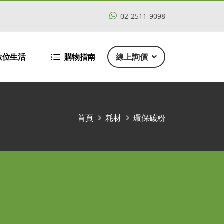
02-2511-9098
數位生活
購物指南
線上詢價
首頁
耗材
環保碳粉