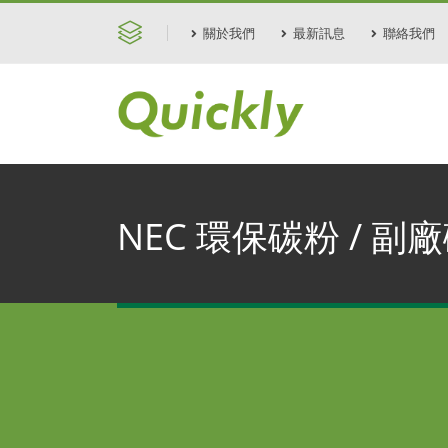
關於我們
最新訊息
聯絡我們
NEC 環保碳粉 / 副