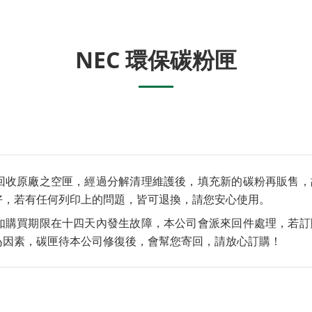
NEC 環保碳粉匣
回收原廠之空匣，經過分解清理維護後，填充新的碳粉再販售，
好，若有任何列印上的問題，皆可退換，請您安心使用。
如購買期限在十四天內發生故障，本公司會派來回件處理，若訂
為因素，碳匣待本公司修復後，會幫您寄回，請放心訂購！