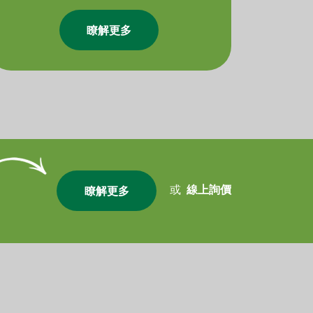
瞭解更多
或
線上詢價
瞭解更多