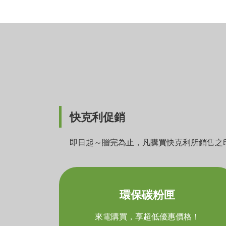
快克利促銷
即日起～贈完為止，凡購買快克利所銷售之印
環保碳粉匣
來電購買，享超低優惠價格！