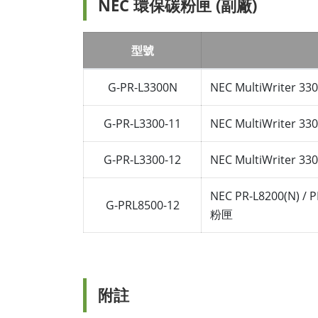
NEC 環保碳粉匣 (副廠)
型號
G-PR-L3300N
NEC MultiWriter
G-PR-L3300-11
NEC MultiWriter
G-PR-L3300-12
NEC MultiWriter
NEC PR-L8200(N) / 
G-PRL8500-12
粉匣
附註