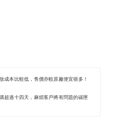
故成本比較低，售價亦較原廠便宜很多！
購超過十四天，麻煩客戶將有問題的碳匣