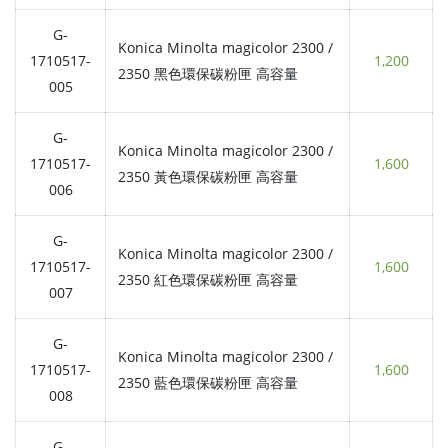
G-
Konica Minolta magicolor 2300 /
1710517-
1,200
2350 黑色環保碳粉匣 高容量
005
G-
Konica Minolta magicolor 2300 /
1710517-
1,600
2350 黃色環保碳粉匣 高容量
006
G-
Konica Minolta magicolor 2300 /
1710517-
1,600
2350 紅色環保碳粉匣 高容量
007
G-
Konica Minolta magicolor 2300 /
1710517-
1,600
2350 藍色環保碳粉匣 高容量
008
G-