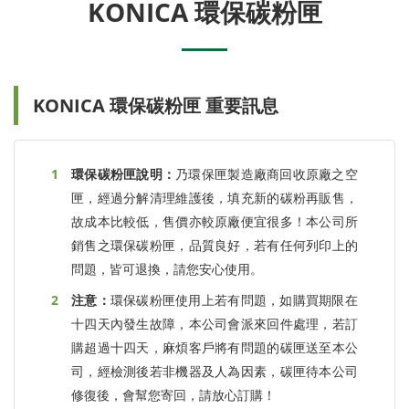
KONICA 環保碳粉匣
KONICA 環保碳粉匣 重要訊息
環保碳粉匣說明：
乃環保匣製造廠商回收原廠之空
匣，經過分解清理維護後，填充新的碳粉再販售，
故成本比較低，售價亦較原廠便宜很多！本公司所
銷售之環保碳粉匣，品質良好，若有任何列印上的
問題，皆可退換，請您安心使用。
注意：
環保碳粉匣使用上若有問題，如購買期限在
十四天內發生故障，本公司會派來回件處理，若訂
購超過十四天，麻煩客戶將有問題的碳匣送至本公
司，經檢測後若非機器及人為因素，碳匣待本公司
修復後，會幫您寄回，請放心訂購！