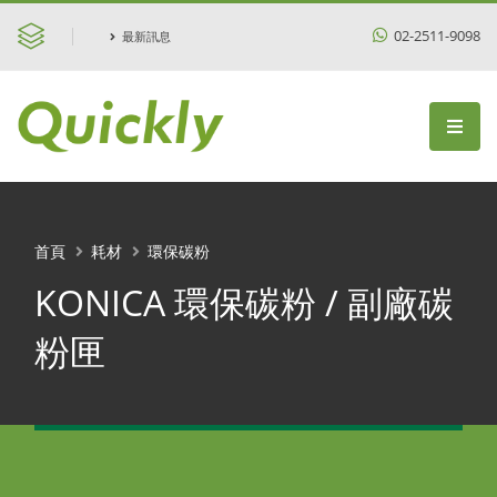
02-2511-9098
最新訊息
首頁
耗材
環保碳粉
KONICA 環保碳粉 / 副廠碳
粉匣