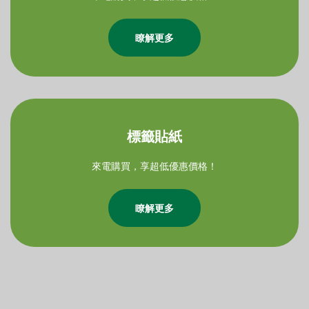
瞭解更多
標籤貼紙
來電購買，享超低優惠價格！
瞭解更多