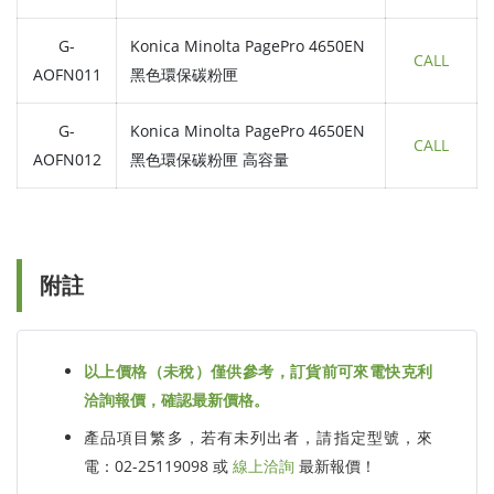
G-
Konica Minolta PagePro 4650EN
CALL
AOFN011
黑色環保碳粉匣
G-
Konica Minolta PagePro 4650EN
CALL
AOFN012
黑色環保碳粉匣 高容量
附註
以上價格（未稅）僅供參考，訂貨前可來電快克利
洽詢報價，確認最新價格。
產品項目繁多，若有未列出者，請指定型號，來
電：02-25119098 或
線上洽詢
最新報價！