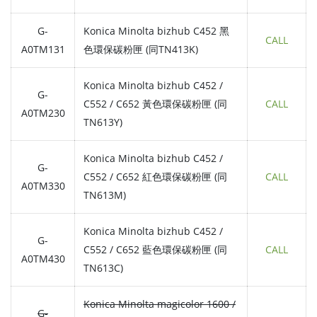
G-
Konica Minolta bizhub C452 黑
CALL
A0TM131
色環保碳粉匣 (同TN413K)
Konica Minolta bizhub C452 /
G-
C552 / C652 黃色環保碳粉匣 (同
CALL
A0TM230
TN613Y)
Konica Minolta bizhub C452 /
G-
C552 / C652 紅色環保碳粉匣 (同
CALL
A0TM330
TN613M)
Konica Minolta bizhub C452 /
G-
C552 / C652 藍色環保碳粉匣 (同
CALL
A0TM430
TN613C)
Konica Minolta magicolor 1600 /
G-