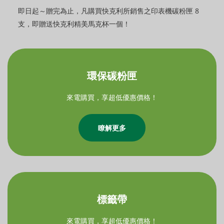
即日起～贈完為止，凡購買快克利所銷售之印表機碳粉匣 8
支，即贈送快克利精美馬克杯一個！
環保碳粉匣
來電購買，享超低優惠價格！
瞭解更多
標籤帶
來電購買，享超低優惠價格！