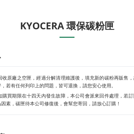
KYOCERA 環保碳粉匣
息
回收原廠之空匣，經過分解清理維護後，填充新的碳粉再販售，
好，若有任何列印上的問題，皆可退換，請您安心使用。
如購買期限在十四天內發生故障，本公司會派來回件處理，若訂
為因素，碳匣待本公司修復後，會幫您寄回，請放心訂購！