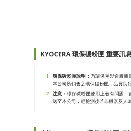
KYOCERA 環保碳粉匣 重要訊
環保碳粉匣說明：
乃環保匣製造廠商
本公司所銷售之環保碳粉匣，品質良
注意：
環保碳粉匣使用上若有問題，
送至本公司，經檢測後若非機器及人