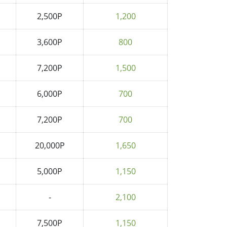
2,500P
1,200
3,600P
800
7,200P
1,500
6,000P
700
7,200P
700
20,000P
1,650
5,000P
1,150
-
2,100
7,500P
1,150