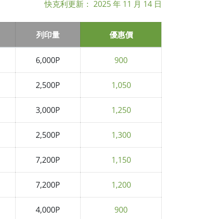
快克利更新：
2025 年 11 月 14 日
列印量
優惠價
6,000P
900
2,500P
1,050
3,000P
1,250
2,500P
1,300
7,200P
1,150
7,200P
1,200
4,000P
900