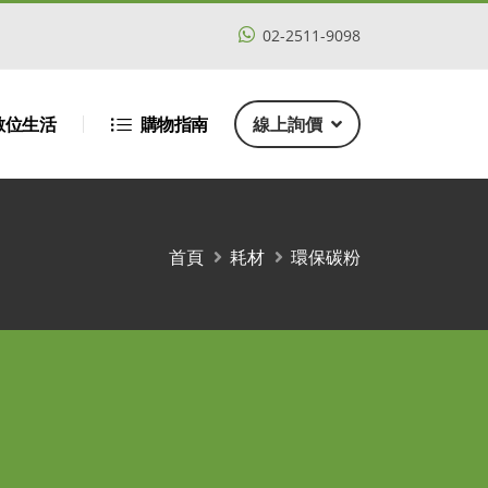
02-2511-9098
數位生活
購物指南
線上詢價
首頁
耗材
環保碳粉