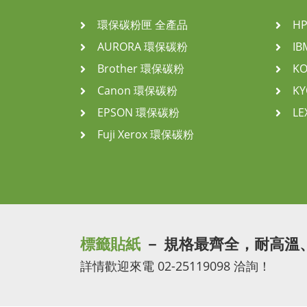
環保碳粉匣 全產品
H
AURORA 環保碳粉
I
Brother 環保碳粉
K
Canon 環保碳粉
K
EPSON 環保碳粉
L
Fuji Xerox 環保碳粉
標籤貼紙
－ 規格最齊全，耐高溫
詳情歡迎來電 02-25119098 洽詢！