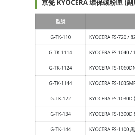
京瓷 KYOCERA 環保碳粉匣 (副
型號
G-TK-110
KYOCERA FS-720 
G-TK-1114
KYOCERA FS-1040
G-TK-1124
KYOCERA FS-1060
G-TK-1144
KYOCERA FS-1035
G-TK-122
KYOCERA FS-10
G-TK-134
KYOCERA FS-13
G-TK-144
KYOCERA FS-110