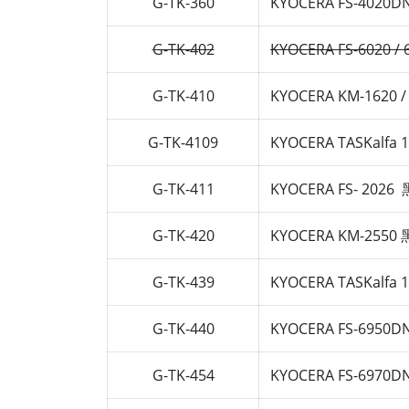
G-TK-360
KYOCERA FS-40
G-TK-402
KYOCERA FS-6020
G-TK-410
KYOCERA KM-1620 /
G-TK-4109
KYOCERA TASKalfa
G-TK-411
KYOCERA FS- 20
G-TK-420
KYOCERA KM-25
G-TK-439
KYOCERA TASKalfa
G-TK-440
KYOCERA FS-69
G-TK-454
KYOCERA FS-697