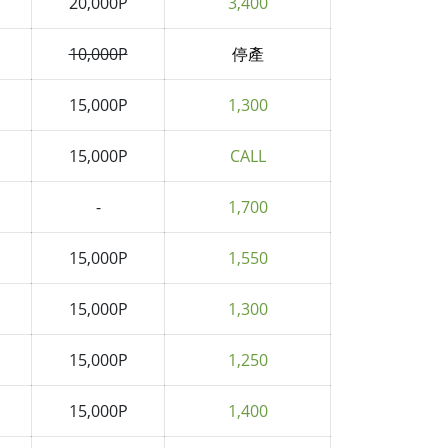
20,000P
3,400
10,000P
停產
15,000P
1,300
15,000P
CALL
-
1,700
15,000P
1,550
15,000P
1,300
15,000P
1,250
15,000P
1,400