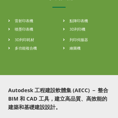
雷射印表機
點陣印表機
噴墨印表機
3D列印機
3D列印耗材
列印伺服器
多功能複合機
繪圖機
Autodesk 工程建設軟體集 (AECC) － 整合
BIM 和 CAD 工具，建立高品質、高效能的
建築和基礎建設設計。