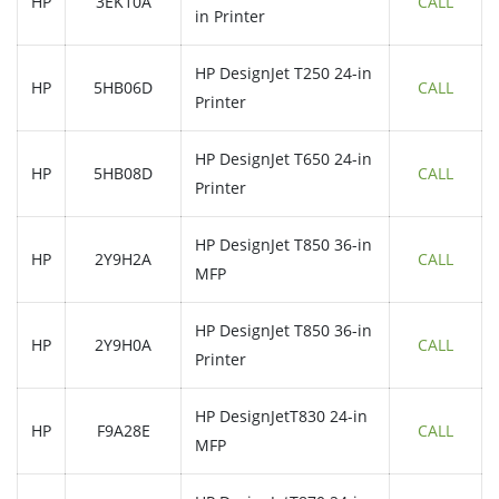
HP
3EK10A
CALL
in Printer
HP DesignJet T250 24-in
HP
5HB06D
CALL
Printer
HP DesignJet T650 24-in
HP
5HB08D
CALL
Printer
HP DesignJet T850 36-in
HP
2Y9H2A
CALL
MFP
HP DesignJet T850 36-in
HP
2Y9H0A
CALL
Printer
HP DesignJetT830 24-in
HP
F9A28E
CALL
MFP