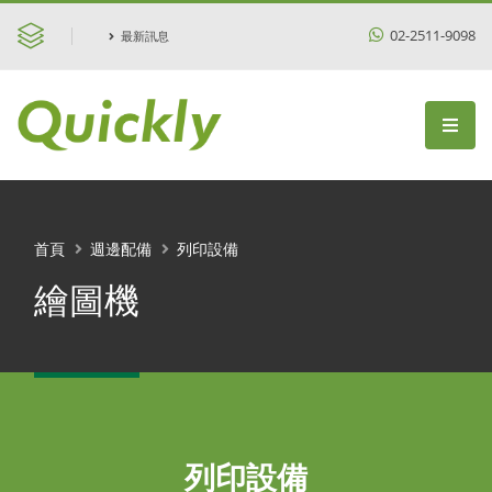
02-2511-9098
最新訊息
首頁
週邊配備
列印設備
繪圖機
列印設備