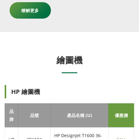
瞭解更多
繪圖機
HP 繪圖機
品
品號
產品名稱 (U)
優惠價
牌
HP DesignJet T1600 36-