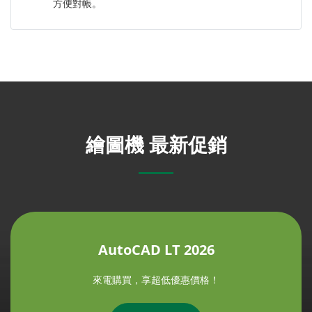
方便對帳。
繪圖機 最新促銷
AutoCAD LT 2026
來電購買，享超低優惠價格！