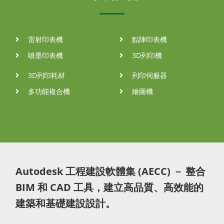
雷射印表機
點陣印表機
噴墨印表機
3D列印機
3D列印耗材
列印伺服器
多功能複合機
繪圖機
Autodesk 工程建設軟體集 (AECC) － 整合
BIM 和 CAD 工具，建立高品質、高效能的
建築和基礎建設設計。