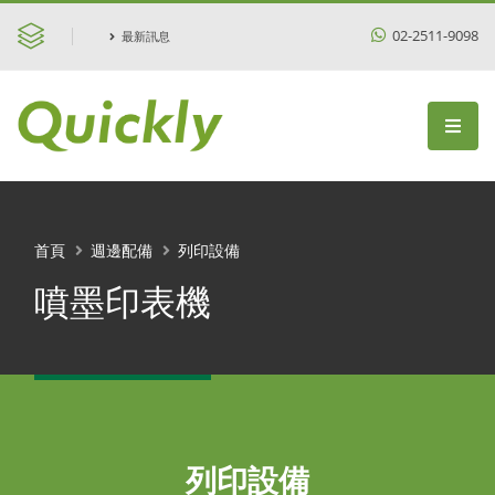
02-2511-9098
最新訊息
首頁
週邊配備
列印設備
噴墨印表機
列印設備