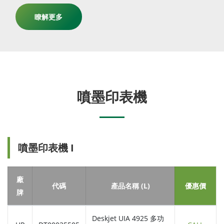
瞭解更多
噴墨印表機
噴墨印表機 I
廠
代碼
產品名稱 (L)
優惠價
牌
Deskjet UIA 4925 多功