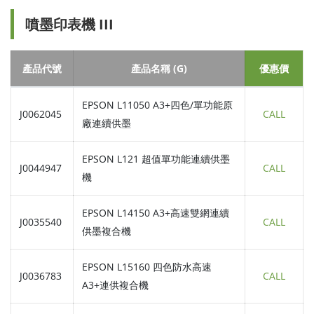
噴墨印表機 III
產品代號
產品名稱 (G)
優惠價
EPSON L11050 A3+四色/單功能原
J0062045
CALL
廠連續供墨
EPSON L121 超值單功能連續供墨
J0044947
CALL
機
EPSON L14150 A3+高速雙網連續
J0035540
CALL
供墨複合機
EPSON L15160 四色防水高速
J0036783
CALL
A3+連供複合機