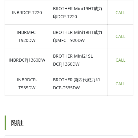
BROTHER Mini19HT威力
INBRDCP-T220
CALL
印DCP-T220
INBRMFC-
BROTHER Mini19HT威力
CALL
T920DW
印MFC-T920DW
BROTHER Mini21SL
INBRDCPJ1360DW
CALL
DCPJ1360DW
INBRDCP-
BROTHER 第四代威力印
CALL
T535DW
DCP-T535DW
附註