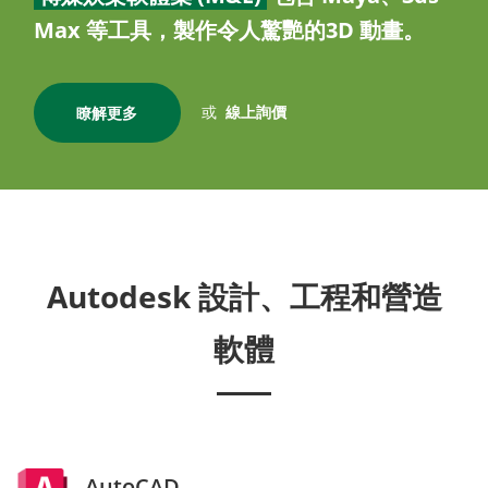
Max 等工具，製作令人驚艷的3D 動畫。
或
線上詢價
瞭解更多
Autodesk 設計、工程和營造
軟體
AutoCAD