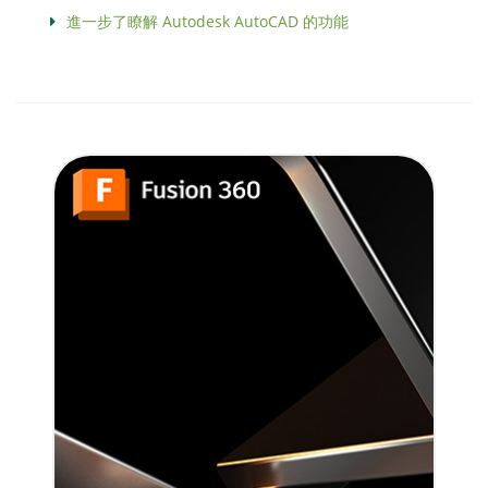
進一步了瞭解 Autodesk AutoCAD 的功能