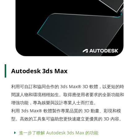
Autodesk 3ds Max
利用可自訂和協同合作的 3ds Max® 3D 軟體，以更短的時
間讓人物和環境栩栩如生。取得應使用者要求的全新功能和
增強功能，專為娛樂與設計專業人士而打造。
利用 3ds Max® 軟體製作專業品質的 3D 動畫、彩現和模
型。高效的工具集可協助您更快速建立更優異的 3D 內容。
進一步了瞭解 Autodesk 3ds Max 的功能