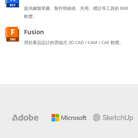
提供繪製草圖、製作明細表、共用、標註等工具的 BIM
軟體。
Fusion
用於產品設計的雲端式 3D CAD / CAM / CAE 軟體。