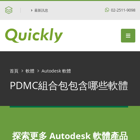
02-2511-9098
最新訊息
首頁
軟體
Autodesk 軟體
PDMC組合包包含哪些軟體
探索更多 Autodesk 軟體產品