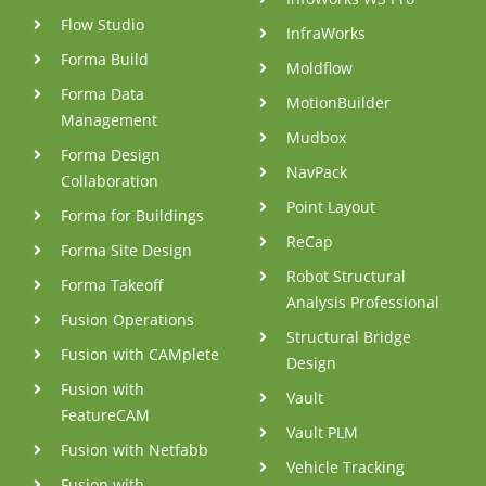
Flow Studio
InfraWorks
Forma Build
Moldflow
Forma Data
MotionBuilder
Management
Mudbox
Forma Design
NavPack
Collaboration
Point Layout
Forma for Buildings
ReCap
Forma Site Design
Robot Structural
Forma Takeoff
Analysis Professional
Fusion Operations
Structural Bridge
Fusion with CAMplete
Design
Fusion with
Vault
FeatureCAM
Vault PLM
Fusion with Netfabb
Vehicle Tracking
Fusion with