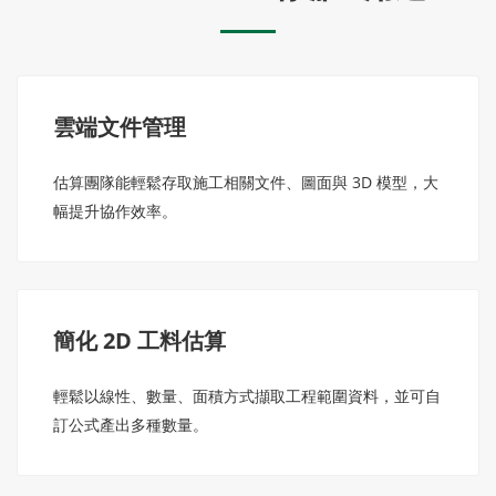
雲端文件管理
估算團隊能輕鬆存取施工相關文件、圖面與 3D 模型，大
幅提升協作效率。
簡化 2D 工料估算
輕鬆以線性、數量、面積方式擷取工程範圍資料，並可自
訂公式產出多種數量。