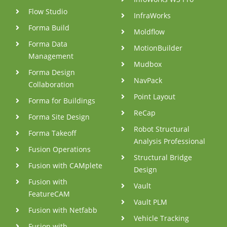
Flow Studio
InfraWorks
Forma Build
Moldflow
Forma Data
MotionBuilder
Management
Mudbox
Forma Design
NavPack
Collaboration
Point Layout
Forma for Buildings
ReCap
Forma Site Design
Robot Structural
Forma Takeoff
Analysis Professional
Fusion Operations
Structural Bridge
Fusion with CAMplete
Design
Fusion with
Vault
FeatureCAM
Vault PLM
Fusion with Netfabb
Vehicle Tracking
Fusion with