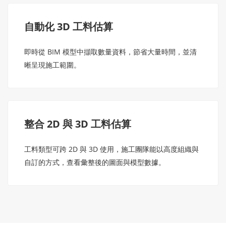
自動化 3D 工料估算
即時從 BIM 模型中擷取數量資料，節省大量時間，並清
晰呈現施工範圍。
整合 2D 與 3D 工料估算
工料類型可跨 2D 與 3D 使用，施工團隊能以高度組織與
自訂的方式，查看彙整後的圖面與模型數據。