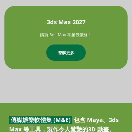
3ds Max 2027
購買 3ds Max 享超低價格！
瞭解更多
傳媒娛樂軟體集 (M&E)
包含 Maya、3ds
Max 等工具，製作令人驚艷的3D 動畫。