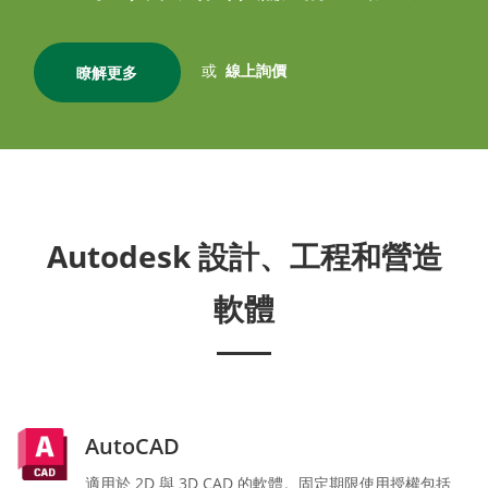
或
線上詢價
瞭解更多
Autodesk 設計、工程和營造
軟體
AutoCAD
適用於 2D 與 3D CAD 的軟體。固定期限使用授權包括