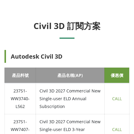
Civil 3D 訂閱方案
Autodesk Civil 3D
產品料號
產品名稱(AP)
優惠價
237S1-
Civil 3D 2027 Commercial New
WW3740-
Single-user ELD Annual
CALL
L562
Subscription
237S1-
Civil 3D 2027 Commercial New
WW7407-
Single-user ELD 3-Year
CALL