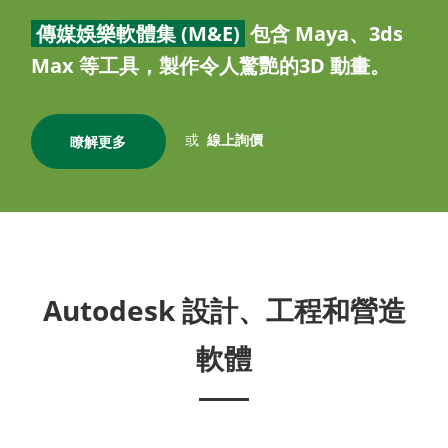
傳媒娛樂軟體集 (M&E)
包含 Maya、3ds
Max 等工具，製作令人驚艷的3D 動畫。
或
線上詢價
瞭解更多
Autodesk 設計、工程和營造
軟體