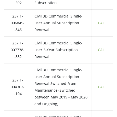
L592
Subscription
237I1-
Civil 3D Commercial Single-
006845-
user Annual Subscription
CALL
L846
Renewal
237I1-
Civil 3D Commercial Single-
007738-
user 3-Year Subscription
CALL
L882
Renewal
Civil 3D Commercial Single-
user Annual Subscription
237J1-
Renewal Switched From
004362-
CALL
Maintenance (Switched
L194
between May 2019 - May 2020
and Ongoing)