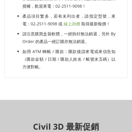
授權，歡迎來電：02-2511-9098！
產品項目繁多，若有未列出者，請指定型號，來
電：02-2511-9098 或
線上詢價
取得最新報價！
請注意購買盒裝軟體，一經拆封無法銷退，另外 By
Order 的產品一經訂購亦無法銷退。
如用 ATM 轉帳 / 匯款：匯款後請來電或來信告知
（匯款金額 / 日期 / 匯款人姓名 / 帳號末五碼）以
方便對帳。
Civil 3D 最新促銷