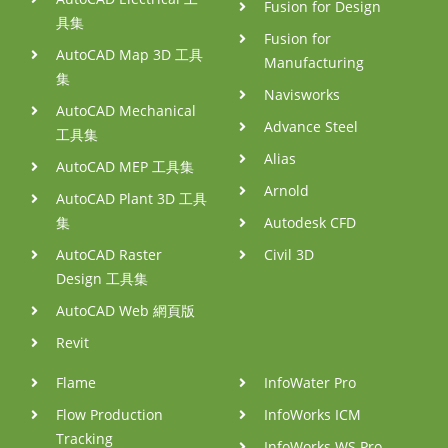
Fusion for Design
具集
Fusion for
AutoCAD Map 3D 工具
Manufacturing
集
Navisworks
AutoCAD Mechanical
Advance Steel
工具集
Alias
AutoCAD MEP 工具集
Arnold
AutoCAD Plant 3D 工具
集
Autodesk CFD
AutoCAD Raster
Civil 3D
Design 工具集
AutoCAD Web 網頁版
Revit
Flame
InfoWater Pro
Flow Production
InfoWorks ICM
Tracking
InfoWorks WS Pro