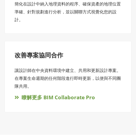
簡化在設計中納入地理資料的程序、確保資產的地理位置
準確、針對規劃進行分析，並以關聯方式視覺化您的設
計。
改善專案協同合作
讓設計師在中央資料環境中建立、共用和更新設計專案。
在專案生命週期的任何階段進行即時更新，以便與不同團
隊共用。
瞭解更多 BIM Collaborate Pro