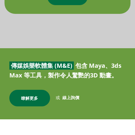
傳媒娛樂軟體集 (M&E)
包含 Maya、3ds
Max 等工具，製作令人驚艷的3D 動畫。
或
線上詢價
瞭解更多