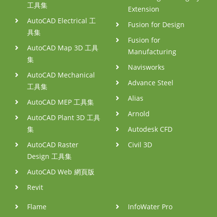
工具集
Extension
AutoCAD Electrical 工
Fusion for Design
具集
Fusion for
AutoCAD Map 3D 工具
Manufacturing
集
Navisworks
AutoCAD Mechanical
Advance Steel
工具集
Alias
AutoCAD MEP 工具集
Arnold
AutoCAD Plant 3D 工具
集
Autodesk CFD
AutoCAD Raster
Civil 3D
Design 工具集
AutoCAD Web 網頁版
Revit
Flame
InfoWater Pro