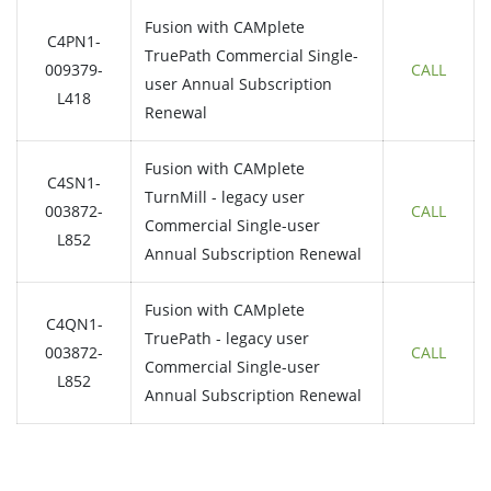
Fusion with CAMplete
C4PN1-
TruePath Commercial Single-
009379-
CALL
user Annual Subscription
L418
Renewal
Fusion with CAMplete
C4SN1-
TurnMill - legacy user
003872-
CALL
Commercial Single-user
L852
Annual Subscription Renewal
Fusion with CAMplete
C4QN1-
TruePath - legacy user
003872-
CALL
Commercial Single-user
L852
Annual Subscription Renewal