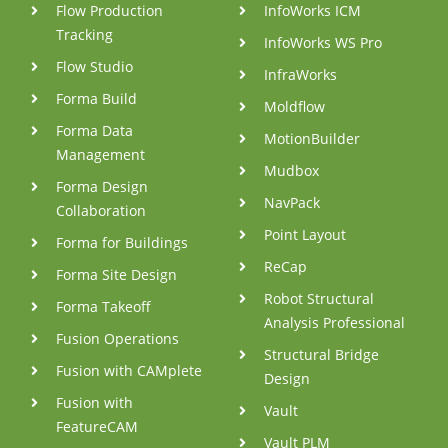
Flow Production
InfoWorks ICM
Tracking
InfoWorks WS Pro
Flow Studio
InfraWorks
Forma Build
Moldflow
Forma Data
MotionBuilder
Management
Mudbox
Forma Design
NavPack
Collaboration
Point Layout
Forma for Buildings
ReCap
Forma Site Design
Robot Structural
Forma Takeoff
Analysis Professional
Fusion Operations
Structural Bridge
Fusion with CAMplete
Design
Fusion with
Vault
FeatureCAM
Vault PLM