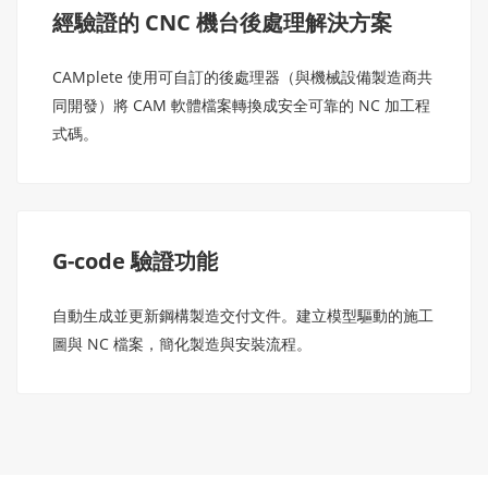
經驗證的 CNC 機台後處理解決方案
CAMplete 使用可自訂的後處理器（與機械設備製造商共
同開發）將 CAM 軟體檔案轉換成安全可靠的 NC 加工程
式碼。
G-code 驗證功能
自動生成並更新鋼構製造交付文件。建立模型驅動的施工
圖與 NC 檔案，簡化製造與安裝流程。