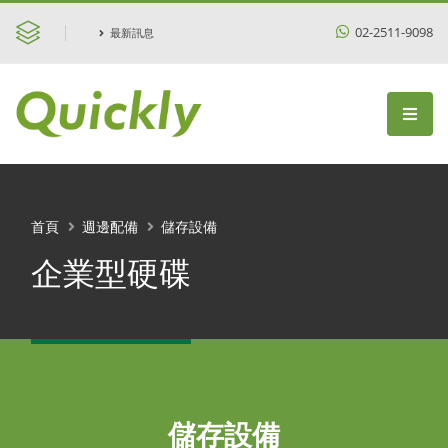
02-2511-9098
最新訊息
首頁
週邊配備
儲存設備
企業型硬碟
儲存設備