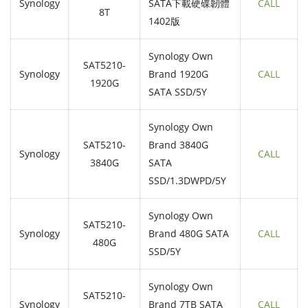
Synology
SATA下載硬碟韌體
CALL
8T
1402版
Synology Own
SAT5210-
Synology
Brand 1920G
CALL
1920G
SATA SSD/5Y
Synology Own
SAT5210-
Brand 3840G
Synology
CALL
3840G
SATA
SSD/1.3DWPD/5Y
Synology Own
SAT5210-
Synology
Brand 480G SATA
CALL
480G
SSD/5Y
Synology Own
SAT5210-
Synology
Brand 7TB SATA
CALL