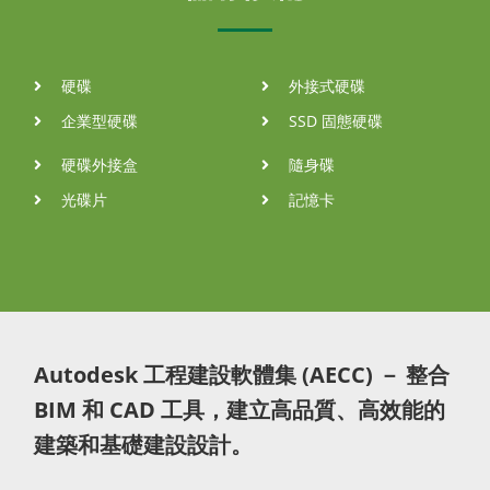
硬碟
外接式硬碟
企業型硬碟
SSD 固態硬碟
硬碟外接盒
隨身碟
光碟片
記憶卡
Autodesk 工程建設軟體集 (AECC) － 整合
BIM 和 CAD 工具，建立高品質、高效能的
建築和基礎建設設計。