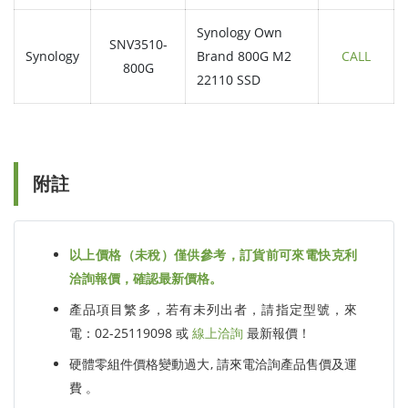
Synology Own
SNV3510-
Synology
Brand 800G M2
CALL
800G
22110 SSD
附註
以上價格（未稅）僅供參考，訂貨前可來電快克利
洽詢報價，確認最新價格。
產品項目繁多，若有未列出者，請指定型號，來
電：02-25119098 或
線上洽詢
最新報價！
硬體零組件價格變動過大, 請來電洽詢產品售價及運
費 。