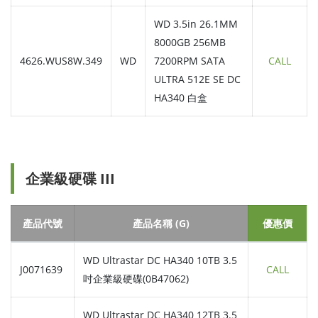
WD 3.5in 26.1MM
8000GB 256MB
4626.WUS8W.349
WD
7200RPM SATA
CALL
ULTRA 512E SE DC
HA340 白盒
企業級硬碟 III
產品代號
產品名稱 (G)
優惠價
WD Ultrastar DC HA340 10TB 3.5
J0071639
CALL
吋企業級硬碟(0B47062)
WD Ultrastar DC HA340 12TB 3.5