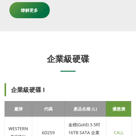
瞭解更多
企業級硬碟
企業級硬碟 I
廠牌
代碼
產品名稱 (L)
優惠價
金標(Gold) 3.5吋
WESTERN
6D259
16TB SATA 企業
CALL