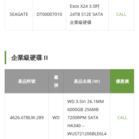
Exos X24 3.5吋
SEAGATE
DT00007010
24TB 512E SATA
CALL
企業級硬碟
企業級硬碟 II
廠
產品料號
產品名稱 (W)
優惠價
牌
WD 3.5in 26.1MM
6000GB 256MB
4626.6TBLW.289
WD
7200RPM SATA
CALL
HA340 --
WUS721206BLE6L4