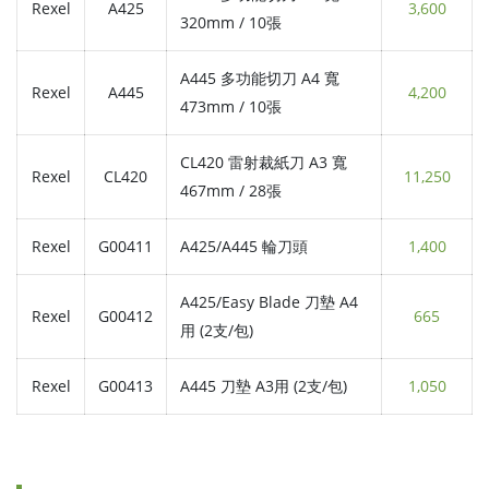
Rexel
A425
3,600
320mm / 10張
A445 多功能切刀 A4 寬
Rexel
A445
4,200
473mm / 10張
CL420 雷射裁紙刀 A3 寬
Rexel
CL420
11,250
467mm / 28張
Rexel
G00411
A425/A445 輪刀頭
1,400
A425/Easy Blade 刀墊 A4
Rexel
G00412
665
用 (2支/包)
Rexel
G00413
A445 刀墊 A3用 (2支/包)
1,050