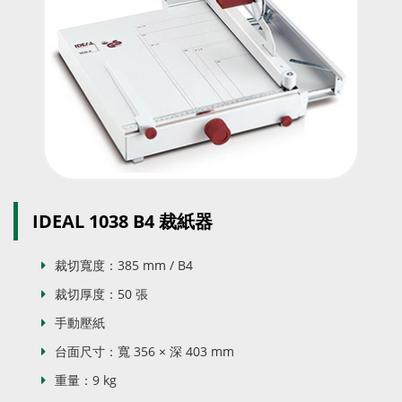
IDEAL 1038 B4 裁紙器
裁切寬度：385 mm / B4
裁切厚度：50 張
手動壓紙
台面尺寸：寬 356 × 深 403 mm
重量：9 kg