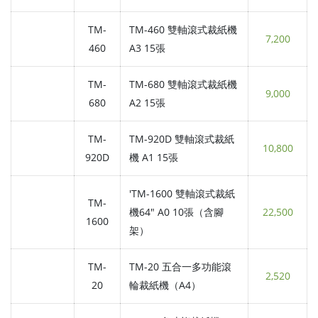
TM-
TM-460 雙軸滾式裁紙機
7,200
460
A3 15張
TM-
TM-680 雙軸滾式裁紙機
9,000
680
A2 15張
TM-
TM-920D 雙軸滾式裁紙
10,800
920D
機 A1 15張
'TM-1600 雙軸滾式裁紙
TM-
機64" A0 10張（含腳
22,500
1600
架）
TM-
TM-20 五合一多功能滾
2,520
20
輪裁紙機（A4）