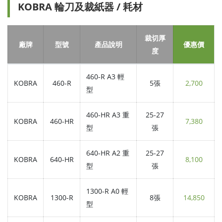
KOBRA 輪刀及裁紙器 / 耗材
裁切厚
廠牌
型號
產品說明
優惠價
度
460-R A3 輕
KOBRA
460-R
5張
2,700
型
460-HR A3 重
25-27
KOBRA
460-HR
7,380
型
張
640-HR A2 重
25-27
KOBRA
640-HR
8,100
型
張
1300-R A0 輕
KOBRA
1300-R
8張
14,850
型