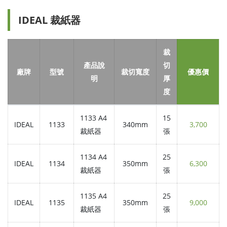
IDEAL 裁紙器
裁
產品說
切
廠牌
型號
裁切寬度
優惠價
明
厚
度
1133 A4
15
IDEAL
1133
340mm
3,700
裁紙器
張
1134 A4
25
IDEAL
1134
350mm
6,300
裁紙器
張
1135 A4
25
IDEAL
1135
350mm
9,000
裁紙器
張