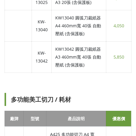
13025
A3 20張 (含保護板)
KW13040 圓弧刀裁紙器
KW-
A4 460mm寬 40張 自動
4,050
13040
壓紙 (含保護板)
KW13042 圓弧刀裁紙器
KW-
A3 460mm寬 40張 自動
5,850
13042
壓紙 (含保護板)
多功能美工切刀 / 耗材
廠牌
型號
產品說明
優惠價
A425 多功能切刀 A4 寬