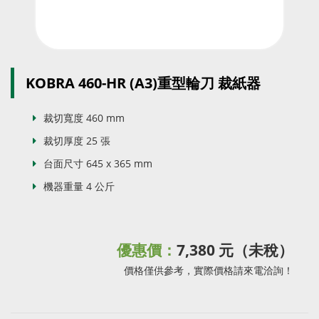
KOBRA 460-HR (A3)重型輪刀 裁紙器
裁切寬度 460 mm
裁切厚度 25 張
台面尺寸 645 x 365 mm
機器重量 4 公斤
優惠價：
7,380 元（未稅）
價格僅供參考，實際價格請來電洽詢！