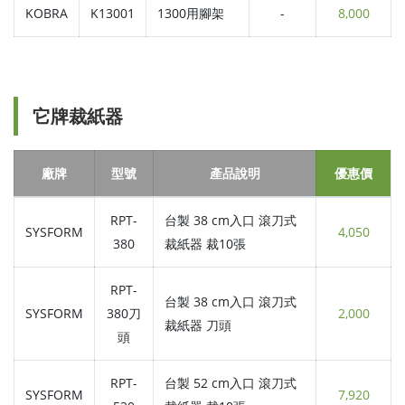
KOBRA
K13001
1300用腳架
-
8,000
它牌裁紙器
廠牌
型號
產品說明
優惠價
RPT-
台製 38 cm入口 滾刀式
SYSFORM
4,050
380
裁紙器 裁10張
RPT-
台製 38 cm入口 滾刀式
SYSFORM
380刀
2,000
裁紙器 刀頭
頭
RPT-
台製 52 cm入口 滾刀式
SYSFORM
7,920