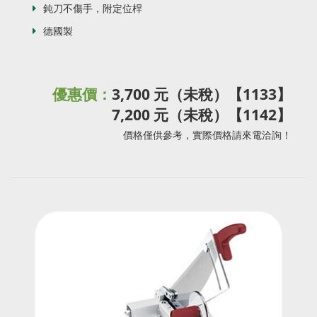
鈍刀不傷手，附定位桿
德國製
優惠價：
3,700 元（未稅）【1133】
7,200 元（未稅）【1142】
價格僅供參考，實際價格請來電洽詢！