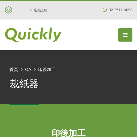
02-2511-9098
最新訊息
首頁
OA
印後加工
裁紙器
印後加工