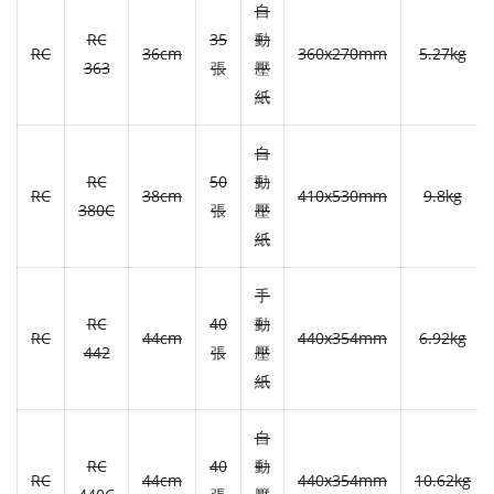
自
RC
35
動
RC
36cm
360x270mm
5.27kg
363
張
壓
紙
自
RC
50
動
RC
38cm
410x530mm
9.8kg
380C
張
壓
紙
手
RC
40
動
RC
44cm
440x354mm
6.92kg
442
張
壓
紙
自
RC
40
動
RC
44cm
440x354mm
10.62kg