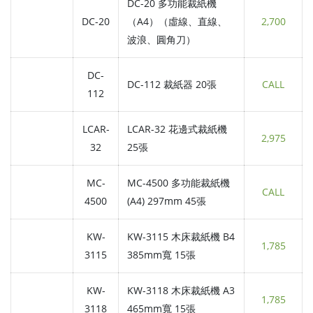
DC-20 多功能裁紙機
DC-20
（A4）（虛線、直線、
2,700
波浪、圓角刀）
DC-
DC-112 裁紙器 20張
CALL
112
LCAR-
LCAR-32 花邊式裁紙機
2,975
32
25張
MC-
MC-4500 多功能裁紙機
CALL
4500
(A4) 297mm 45張
KW-
KW-3115 木床裁紙機 B4
1,785
3115
385mm寬 15張
KW-
KW-3118 木床裁紙機 A3
1,785
3118
465mm寬 15張