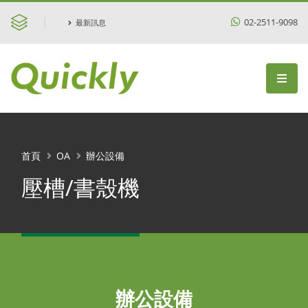
02-2511-9098
最新訊息
首頁
OA
辦公設備
壓槽/書殼機
辦公設備