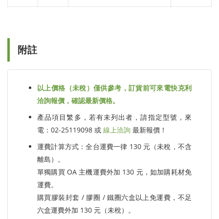
附註
以上價格（未稅）僅供參考，訂貨前可來電快克利
洽詢報價，確認最新價格。
產品項目繁多，若有未列出者，請指定型號，來
電：02-25119098 或
線上洽詢
最新報價！
運費計算方式：全台運費一律 130 元（未稅，不含
離島）。
單獨購買 OA 主機運費外加 130 元，如加購耗材免
運費。
購買膠裝封套 / 膠圈 / 鐵圈六盒以上免運費，不足
六盒運費外加 130 元（未稅）。