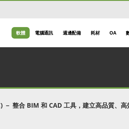
軟體
電腦通訊
週邊配備
耗材
OA
CC) － 整合 BIM 和 CAD 工具，建立高品質、