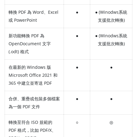
轉換 PDF 為 Word、Excel
●
● (Winodws系統
或 PowerPoint
支援批次轉換)
新功能轉換 PDF 為
●
● (Winodws系統
OpenDocument 文字
支援批次轉換)
(.odt) 格式
在最新的 Windows 版
●
●
Microsoft Office 2021 和
365 中建立並寄送 PDF
合併、重疊或包裝多個檔案
●
●
為一個 PDF 文件
轉換至符合 ISO 規範的
○
◎
PDF 格式，比如 PDF/X、