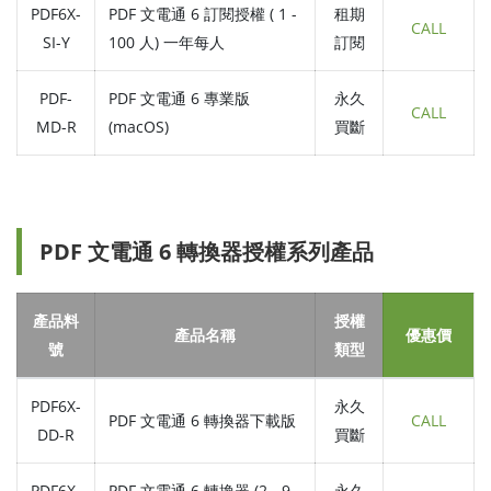
PDF6X-
PDF 文電通 6 訂閱授權 ( 1 -
租期
CALL
SI-Y
100 人) 一年每人
訂閱
PDF-
PDF 文電通 6 專業版
永久
CALL
MD-R
(macOS)
買斷
PDF 文電通 6 轉換器授權系列產品
產品料
授權
產品名稱
優惠價
號
類型
PDF6X-
永久
PDF 文電通 6 轉換器下載版
CALL
DD-R
買斷
PDF6X-
PDF 文電通 6 轉換器 (2 - 9
永久