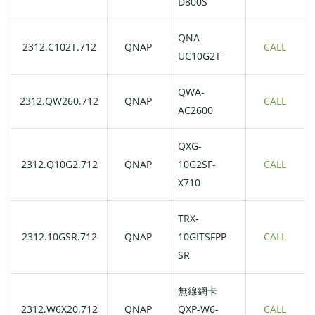
D800S
QNA-
2312.C102T.712
QNAP
CALL
UC10G2T
QWA-
2312.QW260.712
QNAP
CALL
AC2600
QXG-
2312.Q10G2.712
QNAP
10G2SF-
CALL
X710
TRX-
2312.10GSR.712
QNAP
10GITSFPP-
CALL
SR
無線網卡
2312.W6X20.712
QNAP
QXP-W6-
CALL