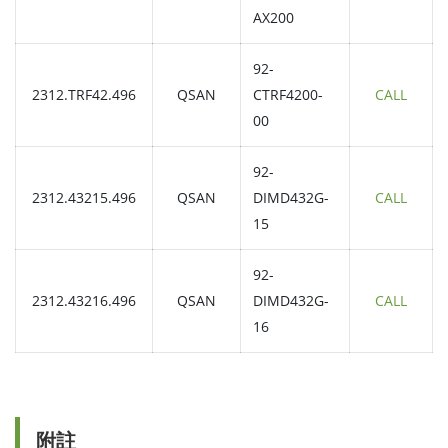
AX200
92-
2312.TRF42.496
QSAN
CTRF4200-
CALL
00
92-
2312.43215.496
QSAN
DIMD432G-
CALL
15
92-
2312.43216.496
QSAN
DIMD432G-
CALL
16
附註