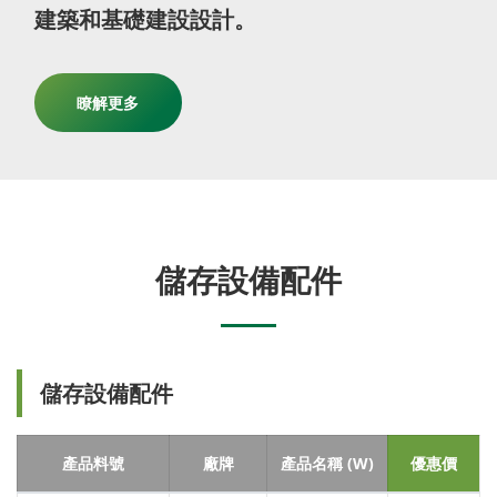
建築和基礎建設設計。
瞭解更多
儲存設備配件
儲存設備配件
產品料號
廠牌
產品名稱 (W)
優惠價