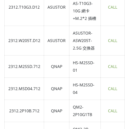
AS-T10G3-
2312.T10G3.D12
ASUSTOR
CALL
10G 網卡
+M.2*2 插槽
ASUSTOR-
2312.W205T.D12
ASUSTOR
ASW205T-
CALL
2.5G 交換器
HS-M2SSD-
2312.M2SSD.712
QNAP
CALL
01
HS-M2SSD-
2312.MSD04.712
QNAP
CALL
04
QM2-
2312.2P10B.712
QNAP
CALL
2P10G1TB