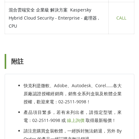
混合雲端安全 企業級 解決方案 Kaspersky
Hybrid Cloud Security - Enterprise - 處理器 ,
CALL
CPU
附註
快克利是微軟、Adobe、Autodesk、Corel……各大
原廠認證授權經銷商，銷售全系列盒裝及軟體企業
授權，歡迎來電：02-2511-9098！
產品項目繁多，若有未列出者，請指定型號，來
電：02-2511-9098 或
線上詢價
取得最新報價！
請注意購買盒裝軟體，一經拆封無法銷退，另外 By
Order 的產品一經訂購亦無法銷退。