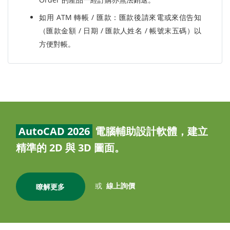
如用 ATM 轉帳 / 匯款：匯款後請來電或來信告知
（匯款金額 / 日期 / 匯款人姓名 / 帳號末五碼）以
方便對帳。
AutoCAD 2026
電腦輔助設計軟體，建立
精準的 2D 與 3D 圖面。
或
線上詢價
瞭解更多