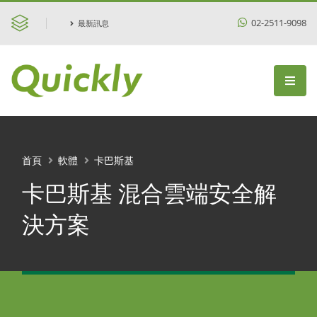
02-2511-9098
最新訊息
首頁
軟體
卡巴斯基
卡巴斯基 混合雲端安全解
決方案