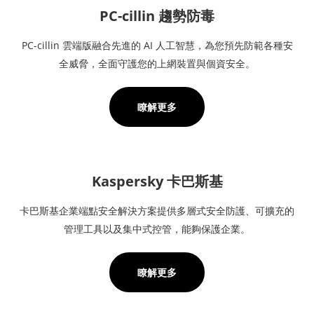
PC-cillin 趨勢防毒
PC-cillin 雲端版融合先進的 AI 人工智慧，為您預先防範各種安
全威脅，全面守護您的上網裝置與個資安全。
瞭解更多
Kaspersky 卡巴斯基
卡巴斯基企業端點安全解決方案提供多層式安全防護、可擴充的
管理工具以及集中式控管，能夠保護企業。
瞭解更多