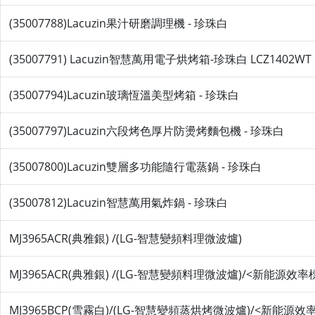
(35007788)Lacuzin果汁研磨調理機 - 珍珠白
(35007791) Lacuzin智慧萬用電子烘烤箱-珍珠白 LCZ1402WT
(35007794)Lacuzin玻璃恆溫美型烤箱 - 珍珠白
(35007797)Lacuzin六段烤色厚片防燙烤麵包機 - 珍珠白
(35007800)Lacuzin雙層多功能隨行電蒸鍋 - 珍珠白
(35007812)Lacuzin智慧萬用氣炸鍋 - 珍珠白
MJ3965ACR(典雅銀) /(LG-智慧變頻料理微波爐)
MJ3965ACR(典雅銀) /(LG-智慧變頻料理微波爐)/<新能源效率
MJ3965BCP(雪霧白)/(LG-智慧變頻蒸烘烤微波爐)/<新能源效