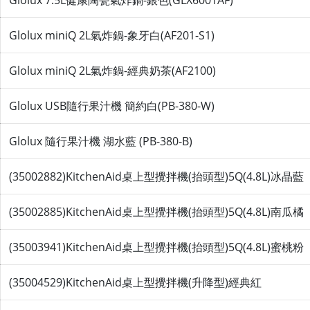
Glolux miniQ 2L氣炸鍋-象牙白(AF201-S1)
Glolux miniQ 2L氣炸鍋-經典奶茶(AF2100)
Glolux USB隨行果汁機 簡約白(PB-380-W)
Glolux 隨行果汁機 湖水藍 (PB-380-B)
(35002882)KitchenAid桌上型攪拌機(抬頭型)5Q(4.8L)冰晶藍
(35002885)KitchenAid桌上型攪拌機(抬頭型)5Q(4.8L)南瓜橘
(35003941)KitchenAid桌上型攪拌機(抬頭型)5Q(4.8L)蜜桃粉
(35004529)KitchenAid桌上型攪拌機(升降型)經典紅