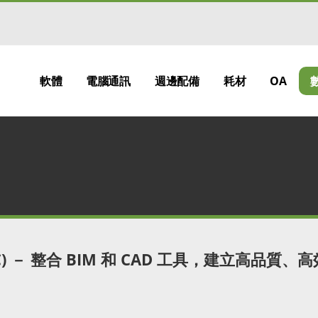
軟體
電腦通訊
週邊配備
耗材
OA
CC) － 整合 BIM 和 CAD 工具，建立高品質、