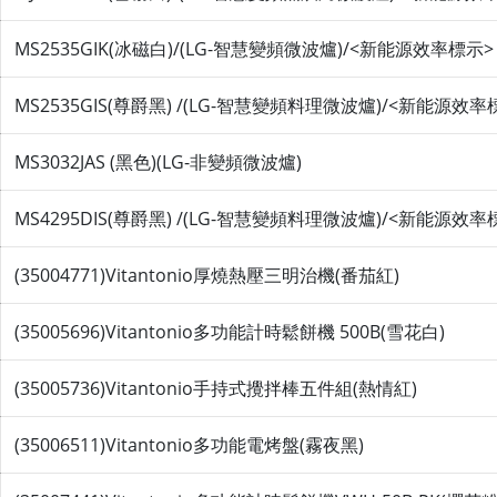
MS2535GIK(冰磁白)/(LG-智慧變頻微波爐)/<新能源效率標示>
MS2535GIS(尊爵黑) /(LG-智慧變頻料理微波爐)/<新能源效率
MS3032JAS (黑色)(LG-非變頻微波爐)
MS4295DIS(尊爵黑) /(LG-智慧變頻料理微波爐)/<新能源效率
(35004771)Vitantonio厚燒熱壓三明治機(番茄紅)
(35005696)Vitantonio多功能計時鬆餅機 500B(雪花白)
(35005736)Vitantonio手持式攪拌棒五件組(熱情紅)
(35006511)Vitantonio多功能電烤盤(霧夜黑)