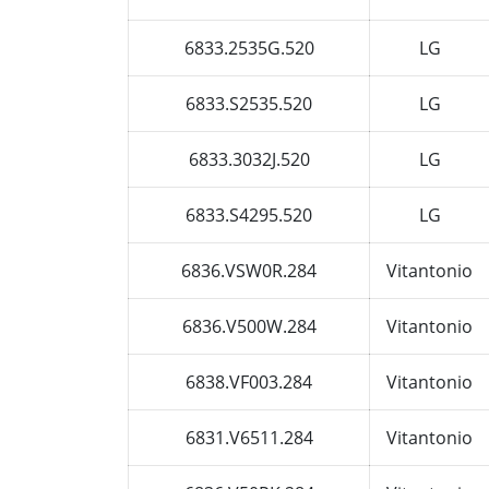
6833.2535G.520
LG
6833.S2535.520
LG
6833.3032J.520
LG
6833.S4295.520
LG
6836.VSW0R.284
Vitantonio
6836.V500W.284
Vitantonio
6838.VF003.284
Vitantonio
6831.V6511.284
Vitantonio