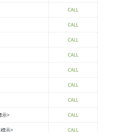
CALL
CALL
CALL
CALL
CALL
CALL
CALL
標示>
CALL
率標示>
CALL