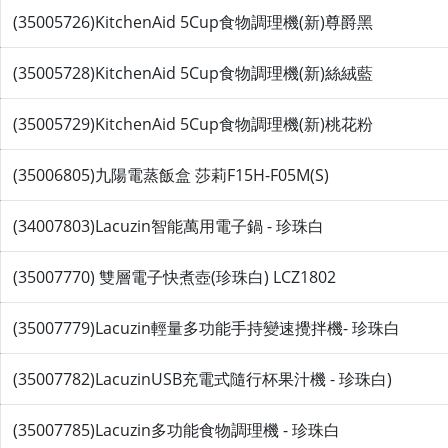
(35005726)KitchenAid 5Cup食物調理機(新)尊爵黑
(35005728)KitchenAid 5Cup食物調理機(新)絲絨藍
(35005729)KitchenAid 5Cup食物調理機(新)桃花粉
(35006805)九陽電蒸飯盒 莎莉F15H-F05M(S)
(34007803)Lacuzin智能萬用電子鍋 - 珍珠白
(35007770) 雙層電子快煮壺(珍珠白) LCZ1802
(35007779)Lacuzin輕量多功能手持變速攪拌機- 珍珠白
(35007782)LacuzinUSB充電式隨行杯果汁機 - 珍珠白)
(35007785)Lacuzin多功能食物調理機 - 珍珠白