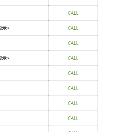
CALL
標示>
CALL
CALL
標示>
CALL
CALL
CALL
CALL
CALL