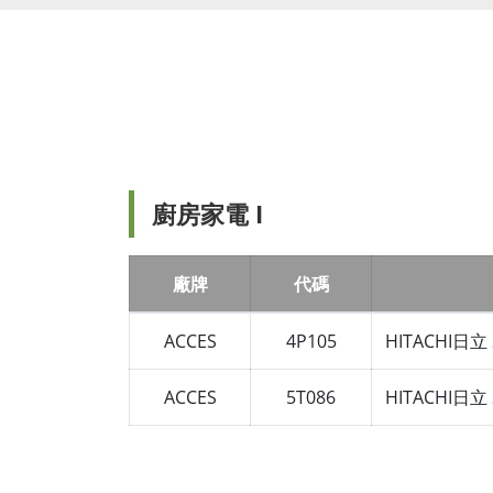
廚房家電 I
廠牌
代碼
ACCES
4P105
HITACHI日
ACCES
5T086
HITACHI日