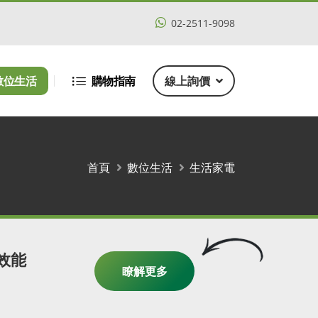
02-2511-9098
數位生活
購物指南
線上詢價
首頁
數位生活
生活家電
高效能
瞭解更多