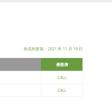
快克利更新：
2021 年 11 月 10 日
優惠價
CALL
CALL