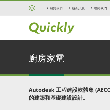
關於我們
最新訊息
聯絡我們
廚房家電
Autodesk 工程建設軟體集 (AE
的建築和基礎建設設計。