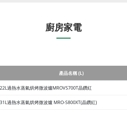
廚房家電
產品名稱 (L)
立 22L過熱水蒸氣烘烤微波爐MROVS700T晶鑽紅
立 31L過熱水蒸氣烘烤微波爐 MRO-S800XT(晶鑽紅)