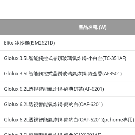
產品名稱 (W)
Elite 冰沙機(ISM2621D)
Glolux 3.5L智能觸控式晶鑽玻璃氣炸鍋-小白金(TC-351AF)
Glolux 3.5L智能觸控式晶鑽玻璃氣炸鍋-綠金香(AF3501)
Glolux 6.2L透視智能氣炸鍋-經典奶茶(AF-6201)
Glolux 6.2L透視智能氣炸鍋-簡約白(OAF-6201)
Glolux 6.2L透視智能氣炸鍋-簡約白(OAF-6201)(pchome專用)
Glolux 7.5L健康陶瓷氣炸鍋-銀色(GLX6001AF)