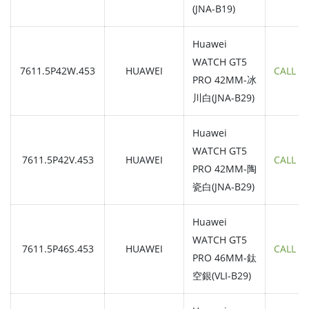
(JNA-B19)
Huawei
WATCH GT5
7611.5P42W.453
HUAWEI
CALL
PRO 42MM-冰
川白(JNA-B29)
Huawei
WATCH GT5
7611.5P42V.453
HUAWEI
CALL
PRO 42MM-陶
瓷白(JNA-B29)
Huawei
WATCH GT5
7611.5P46S.453
HUAWEI
CALL
PRO 46MM-鈦
空銀(VLI-B29)