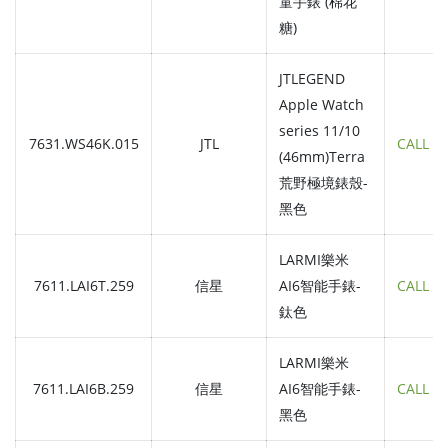
童手錶 (棉花
糖)
JTLEGEND
Apple Watch
series 11/10
7631.WS46K.015
JTL
CALL
(46mm)Terra
荒野極境錶殼-
黑色
LARMI樂米
7611.LAI6T.259
信星
AI6智能手錶-
CALL
鈦色
LARMI樂米
7611.LAI6B.259
信星
AI6智能手錶-
CALL
黑色