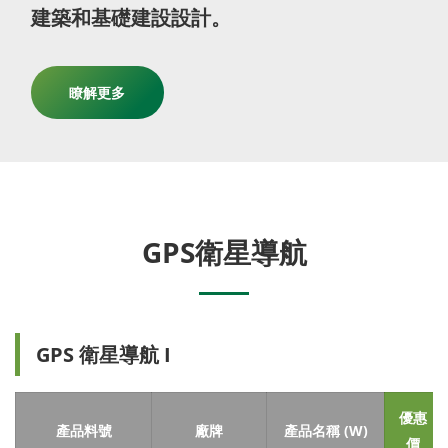
建築和基礎建設設計。
瞭解更多
GPS衛星導航
GPS 衛星導航 I
優惠
產品料號
廠牌
產品名稱 (W)
價