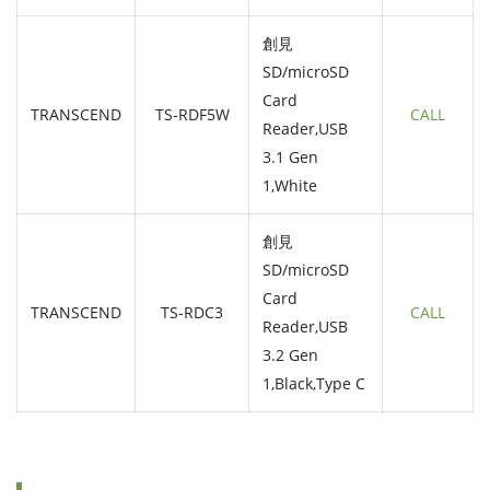
創見
SD/microSD
Card
TRANSCEND
TS-RDF5W
CALL
Reader,USB
3.1 Gen
1,White
創見
SD/microSD
Card
TRANSCEND
TS-RDC3
CALL
Reader,USB
3.2 Gen
1,Black,Type C