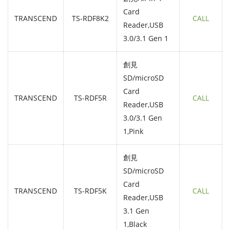
Card
TRANSCEND
TS-RDF8K2
CALL
Reader,USB
3.0/3.1 Gen 1
創見
SD/microSD
Card
TRANSCEND
TS-RDF5R
CALL
Reader,USB
3.0/3.1 Gen
1,Pink
創見
SD/microSD
Card
TRANSCEND
TS-RDF5K
CALL
Reader,USB
3.1 Gen
1,Black