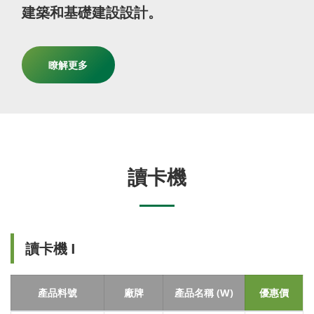
建築和基礎建設設計。
瞭解更多
讀卡機
讀卡機 I
產品料號
廠牌
產品名稱 (W)
優惠價