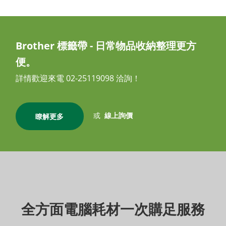
Brother 標籤帶 - 日常物品收納整理更方
便。
詳情歡迎來電 02-25119098 洽詢！
或
線上詢價
瞭解更多
全方面電腦耗材一次購足服務