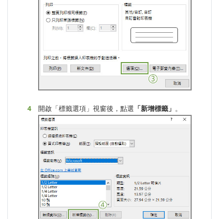
開啟「標籤選項」視窗後，點選
「新增標籤」
。