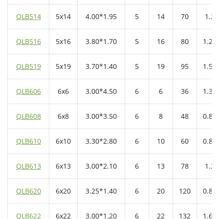
QLB514
5x14
4.00*1.95
5
14
70
1.2
QLB516
5x16
3.80*1.70
5
16
80
1.25
QLB519
5x19
3.70*1.40
5
19
95
1.55
QLB606
6x6
3.00*4.50
6
6
36
1.35
QLB608
6x8
3.00*3.50
6
8
48
0.85
QLB610
6x10
3.30*2.80
6
10
60
0.85
QLB613
6x13
3.00*2.10
6
13
78
1.2
QLB620
6x20
3.25*1.40
6
20
120
0.85
QLB622
6x22
3.00*1.20
6
22
132
1.65