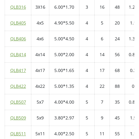
QLB316
3X16
6.00*1.70
3
16
48
1.25
QLB405
4x5
4.90*5.50
4
5
20
1.1
QLB406
4x6
5.00*4.50
4
6
24
1.35
QLB414
4x14
5.00*2.00
4
14
56
0.85
QLB417
4x17
5.00*1.65
4
17
68
0.3
QLB422
4x22
5.00*1.35
4
22
88
0
QLB507
5x7
4.00*4.00
5
7
35
0.85
QLB509
5x9
3.80*2.97
5
9
45
1.5
QLB511
5x11
4.00*2.50
5
11
55
1.1