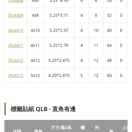
QLA406
4x6
5.25*4.95
4
6
24
0
QLA408
4x8
5.25*3.71
4
8
32
0
QLA410
4x10
5.25*2.97
4
10
40
0
QLA411
4x11
5.25*2.70
4
11
44
0
QLA412
4x12
5.25*2.475
4
12
48
0
QLA512
5x12
4.20*2.475
5
12
60
0
標籤貼紙 QLB - 直角有邊
尺寸(寬x高
欄
列
上邊
代碼
規格
格