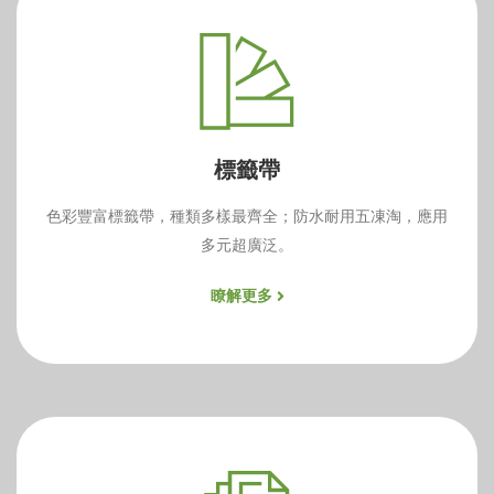
標籤帶
色彩豐富標籤帶，種類多樣最齊全；防水耐用五凍淘，應用
多元超廣泛。
瞭解更多