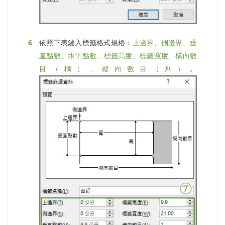
依照下表鍵入標籤格式規格：
上邊界、側邊界、垂
直點數、水平點數、標籤高度、標籤寬度、橫向數
目（欄）、縱向數目（列）
。