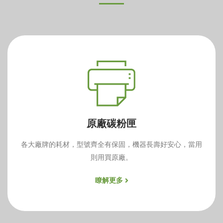
原廠碳粉匣
各大廠牌的耗材，型號齊全有保固，機器長壽好安心，當用
則用買原廠。
瞭解更多