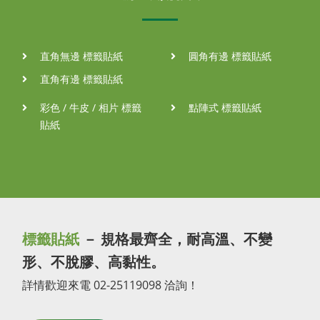
直角無邊 標籤貼紙
圓角有邊 標籤貼紙
直角有邊 標籤貼紙
彩色 / 牛皮 / 相片 標籤
點陣式 標籤貼紙
貼紙
標籤貼紙
－ 規格最齊全，耐高溫、不變
形、不脫膠、高黏性。
詳情歡迎來電 02-25119098 洽詢！