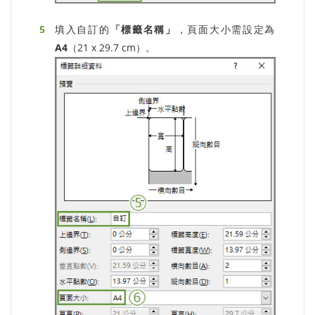
填入自訂的
「標籤名稱」
，頁面大小需設定為
A4
（21 x 29.7 cm）。