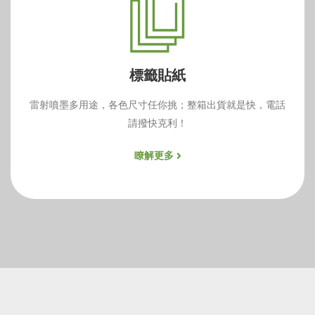
標籤貼紙
雷射噴墨多用途，各色尺寸任你挑；整箱出貨就是快，電話
請撥快克利！
瞭解更多