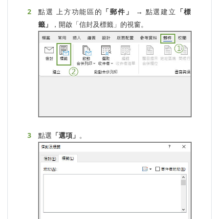
點選 上方功能區的
「郵件」
→ 點選建立
「標
籤」
，開啟「信封及標籤」的視窗。
點選
「選項」
。