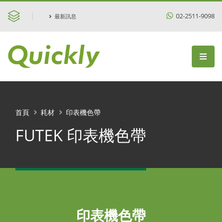
02-2511-9098
最新訊息
首頁
耗材
印表機色帶
FUTEK 印表機色帶
印表機色帶