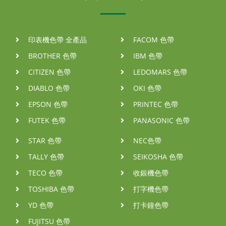
印表機色帶 全產品
FACOM 色帶
BROTHER 色帶
IBM 色帶
CITIZEN 色帶
LEDOMARS 色帶
DIABLO 色帶
OKI 色帶
EPSON 色帶
PRINTEC 色帶
FUTEK 色帶
PANASONIC 色帶
STAR 色帶
NEC色帶
TALLY 色帶
SEIKOSHA 色帶
TECO 色帶
收銀機色帶
TOSHIBA 色帶
打字機色帶
YD 色帶
打卡鐘色帶
FUJITSU 色帶