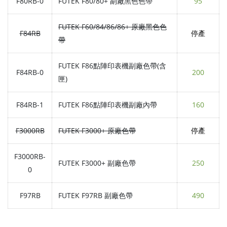
F80RB-0
FUTEK F80/80+ 副廠黑色色帶
95
FUTEK F60/84/86/86+ 原廠黑色色
F84RB
停產
帶
FUTEK F86點陣印表機副廠色帶(含
F84RB-0
200
匣)
F84RB-1
FUTEK F86點陣印表機副廠內帶
160
F3000RB
FUTEK F3000+ 原廠色帶
停產
F3000RB-
FUTEK F3000+ 副廠色帶
250
0
F97RB
FUTEK F97RB 副廠色帶
490