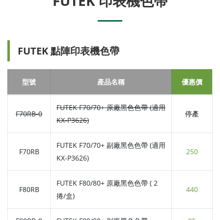
FUTEK 印表機色帶
FUTEK 點陣印表機色帶
型號
產品名稱
優惠價
FUTEK F70/70+ 原廠黑色色帶 (適用
F70RB-0
停產
KX-P3626)
FUTEK F70/70+ 副廠黑色色帶 (適用
F70RB
250
KX-P3626)
FUTEK F80/80+ 原廠黑色色帶 ( 2
F80RB
440
捲/盒)