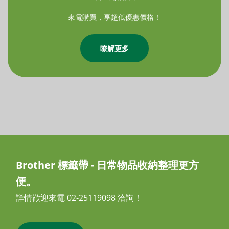
來電購買，享超低優惠價格！
瞭解更多
Brother 標籤帶 - 日常物品收納整理更方
便。
詳情歡迎來電 02-25119098 洽詢！