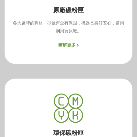
原廠碳粉匣
各大廠牌的耗材，型號齊全有保固，機器長壽好安心，當用
則用買原廠。
瞭解更多
環保碳粉匣