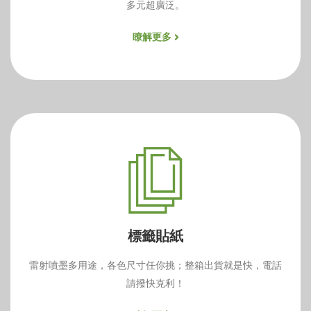
多元超廣泛。
瞭解更多
標籤貼紙
雷射噴墨多用途，各色尺寸任你挑；整箱出貨就是快，電話
請撥快克利！