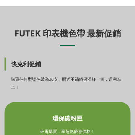
FUTEK 印表機色帶 最新促銷
快克利促銷
購買任何型號色帶滿36支，贈送不鏽鋼保溫杯一個，送完為
止！
環保碳粉匣
來電購買，享超低優惠價格！