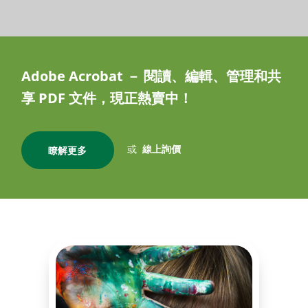
Adobe Acrobat － 閱讀、編輯、管理和共
享 PDF 文件，現正熱賣中！
或
線上詢價
瞭解更多