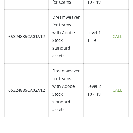
for teams
10 - 49
Dreamweaver
for teams
with Adobe
Level 1
65324885CA01A12
CALL
Stock
1 - 9
standard
assets
Dreamweaver
for teams
with Adobe
Level 2
65324885CA02A12
CALL
Stock
10 - 49
standard
assets