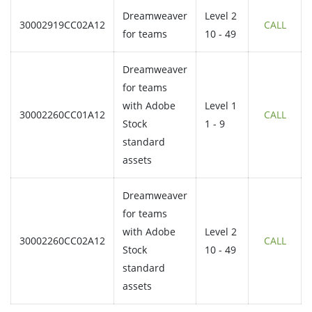
Dreamweaver
Level 2
30002919CC02A12
CALL
for teams
10 - 49
Dreamweaver
for teams
with Adobe
Level 1
30002260CC01A12
CALL
Stock
1 - 9
standard
assets
Dreamweaver
for teams
with Adobe
Level 2
30002260CC02A12
CALL
Stock
10 - 49
standard
assets